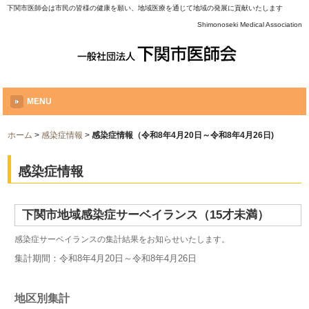
下関市医師会は市民の皆様の健康を願い、地域医療を通じて地域の発展に貢献いたします
Shimonoseki Medical Association
MENU
ホーム
>
感染症情報
>
感染症情報（令和8年4月20日～令和8年4月26日)
感染症情報
下関市地域感染症サーベイランス（15才未満）
感染症サーベイランスの集計結果をお知らせいたします。
集計期間：令和8年4月20
日～令和8年4月26
日
地区別集計