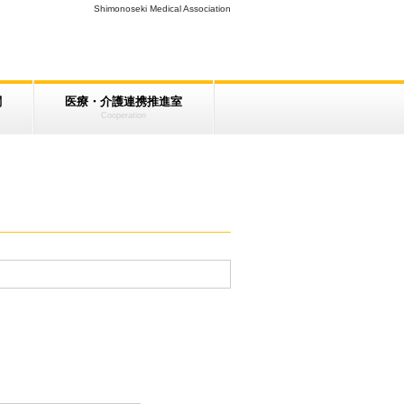
Shimonoseki Medical Association
関
医療・介護連携推進室
Cooperation