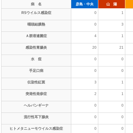
病 名
彦島・中央
山 陽
RSウイルス感染症
0
1
咽頭結膜熱
0
3
Ａ群溶連菌症
4
1
感染性胃腸炎
20
21
水 痘
0
0
手足口病
0
0
伝染性紅斑
3
1
突発性発疹症
2
1
ヘルパンギーナ
0
0
流行性耳下腺炎
0
0
ヒトメタニューモウイルス感染症
0
0