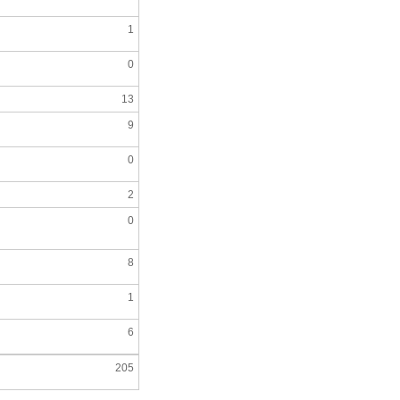
1
0
13
9
0
2
0
8
1
6
205