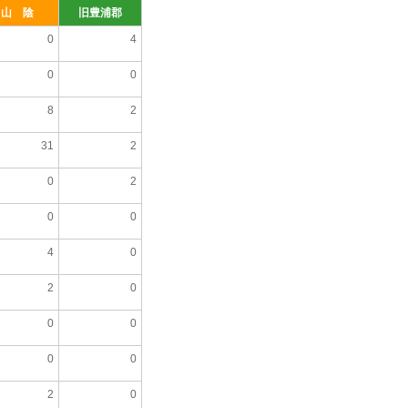
山 陰
旧豊浦郡
0
4
0
0
8
2
31
2
0
2
0
0
4
0
2
0
0
0
0
0
2
0